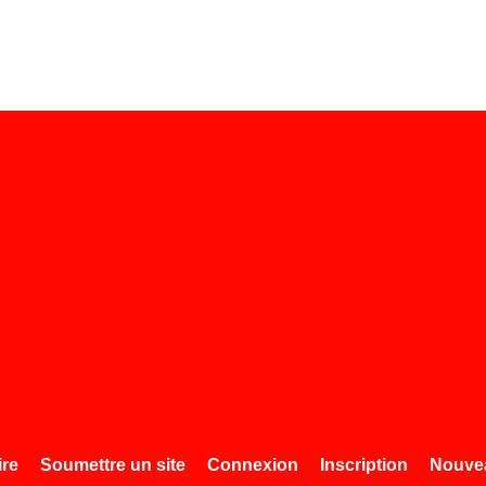
ire
Soumettre un site
Connexion
Inscription
Nouvea