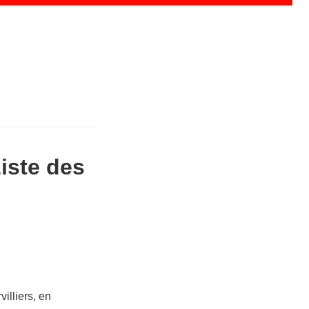
iste des
illiers, en