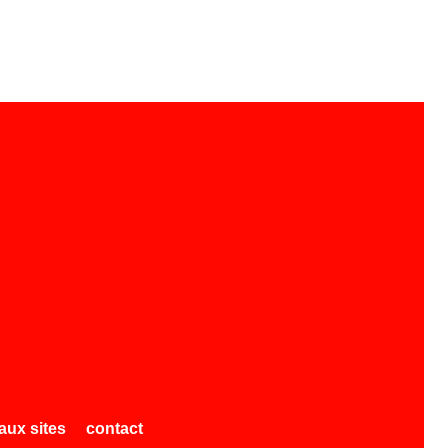
ux sites
contact