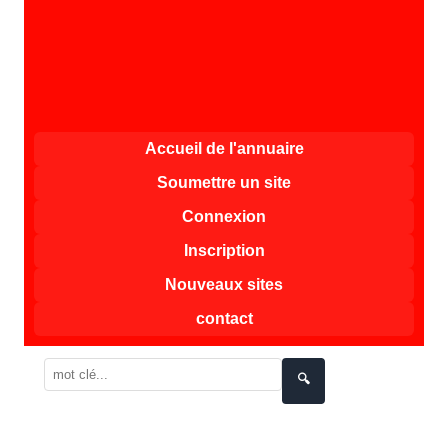
Accueil de l'annuaire
Soumettre un site
Connexion
Inscription
Nouveaux sites
contact
🔍